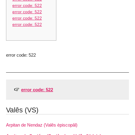
error code: 522
error code: 522
error code: 522
error code: 522
error code: 522
error code: 522
Valês (VS)
Arpitan de Nendaz (Valês èpiscopâl)