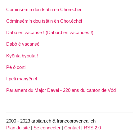
Cóminsémin dou tsâtin ën Choréchéi
Cóminsémin dou tsâtin ën Chor.échéi
Dabò ën vacansé ! (Dabôrd en vacances !)
Dabò é vacansé
Kyënta byouta !
Pé ó corti
I peti manyën 4
Parlament du Major Davel - 220 ans du canton de Vôd
2000 - 2023 arpitan.ch & francoprovencal.ch
Plan du site
|
Se connecter
|
Contact
|
RSS 2.0