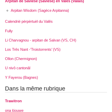
Arpitan de Saviése (Savièse) en Valês (Valais)
Arpitan Wisdom (Sagèce Arpitanna)
Calendrié pèrpèrtuèl du Valês
Fully
Li Charvagnou - arpitan de Salvan (VS, CH)
Los Três Nant -’Troistorrents’ (VS)
Ollon (Chermignon)
U nivô cantonâl
Y Fayerou (Bagnes)
Dans la même rubrique
Trawitron
ona lóouwe