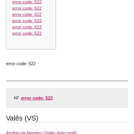
error code: 522
error code: 522
error code: 522
error code: 522
error code: 522
error code: 522
error code: 522
error code: 522
Valês (VS)
Arpitan de Nendaz (Valês èpiscopâl)