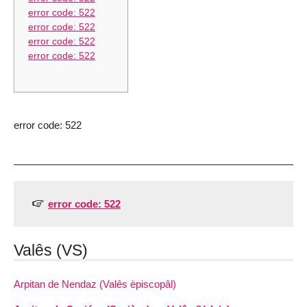
error code: 522
error code: 522
error code: 522
error code: 522
error code: 522
error code: 522
Valês (VS)
Arpitan de Nendaz (Valês èpiscopâl)