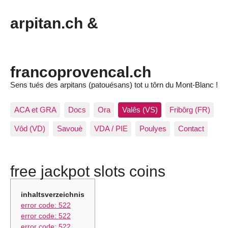
arpitan.ch &
francoprovencal.ch
Sens tués des arpitans (patouésans) tot u tôrn du Mont-Blanc !
ACA et GRA
Docs
Ora
Valês (VS)
Fribôrg (FR)
Vôd (VD)
Savouè
VDA / PIE
Poulyes
Contact
free jackpot slots coins
inhaltsverzeichnis
error code: 522
error code: 522
error code: 522