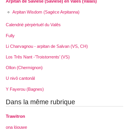
Arpitan de Saviése (Savièse) en Valês (Valais)
Arpitan Wisdom (Sagèce Arpitanna)
Calendrié pèrpèrtuèl du Valês
Fully
Li Charvagnou - arpitan de Salvan (VS, CH)
Los Três Nant -’Troistorrents’ (VS)
Ollon (Chermignon)
U nivô cantonâl
Y Fayerou (Bagnes)
Dans la même rubrique
Trawitron
ona lóouwe