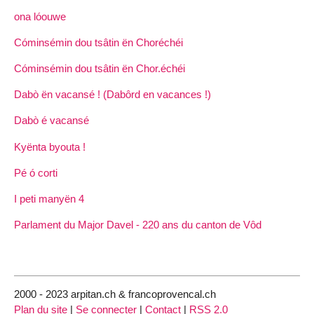
ona lóouwe
Cóminsémin dou tsâtin ën Choréchéi
Cóminsémin dou tsâtin ën Chor.échéi
Dabò ën vacansé ! (Dabôrd en vacances !)
Dabò é vacansé
Kyënta byouta !
Pé ó corti
I peti manyën 4
Parlament du Major Davel - 220 ans du canton de Vôd
2000 - 2023 arpitan.ch & francoprovencal.ch
Plan du site
|
Se connecter
|
Contact
|
RSS 2.0