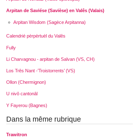
Arpitan de Saviése (Savièse) en Valês (Valais)
Arpitan Wisdom (Sagèce Arpitanna)
Calendrié pèrpèrtuèl du Valês
Fully
Li Charvagnou - arpitan de Salvan (VS, CH)
Los Três Nant -’Troistorrents’ (VS)
Ollon (Chermignon)
U nivô cantonâl
Y Fayerou (Bagnes)
Dans la même rubrique
Trawitron