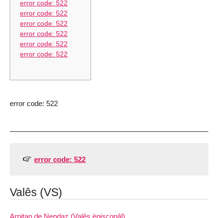
error code: 522
error code: 522
error code: 522
error code: 522
error code: 522
error code: 522
error code: 522
error code: 522
Valês (VS)
Arpitan de Nendaz (Valês èpiscopâl)