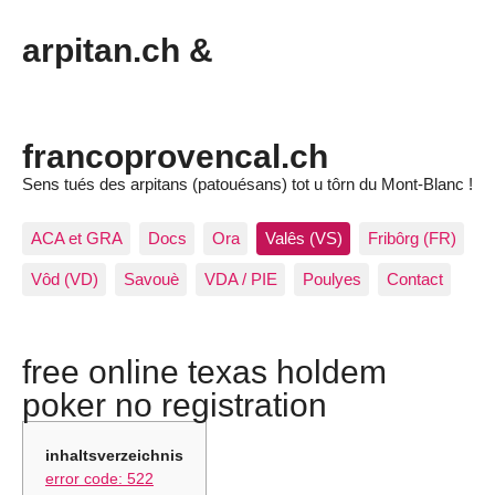
arpitan.ch &
francoprovencal.ch
Sens tués des arpitans (patouésans) tot u tôrn du Mont-Blanc !
ACA et GRA
Docs
Ora
Valês (VS)
Fribôrg (FR)
Vôd (VD)
Savouè
VDA / PIE
Poulyes
Contact
free online texas holdem
poker no registration
inhaltsverzeichnis
error code: 522