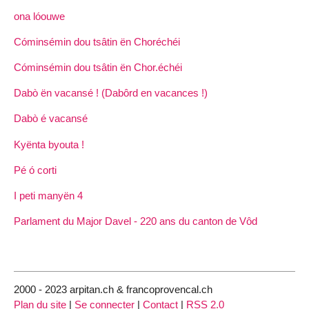
ona lóouwe
Cóminsémin dou tsâtin ën Choréchéi
Cóminsémin dou tsâtin ën Chor.échéi
Dabò ën vacansé ! (Dabôrd en vacances !)
Dabò é vacansé
Kyënta byouta !
Pé ó corti
I peti manyën 4
Parlament du Major Davel - 220 ans du canton de Vôd
2000 - 2023 arpitan.ch & francoprovencal.ch
Plan du site
|
Se connecter
|
Contact
|
RSS 2.0