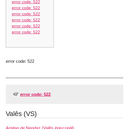
error code: 522
error code: 522
error code: 522
error code: 522
error code: 522
error code: 522
error code: 522
error code: 522
Valês (VS)
Arpitan de Nendaz (Valês èpiscopâl)