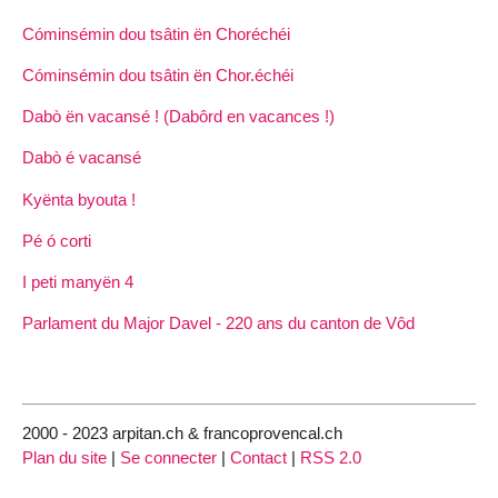
Cóminsémin dou tsâtin ën Choréchéi
Cóminsémin dou tsâtin ën Chor.échéi
Dabò ën vacansé ! (Dabôrd en vacances !)
Dabò é vacansé
Kyënta byouta !
Pé ó corti
I peti manyën 4
Parlament du Major Davel - 220 ans du canton de Vôd
2000 - 2023 arpitan.ch & francoprovencal.ch
Plan du site
|
Se connecter
|
Contact
|
RSS 2.0