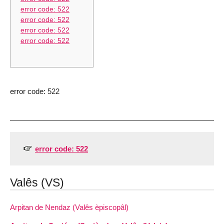
error code: 522
error code: 522
error code: 522
error code: 522
error code: 522
error code: 522
Valês (VS)
Arpitan de Nendaz (Valês èpiscopâl)