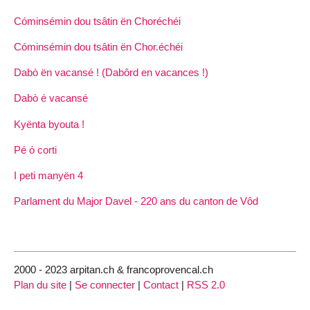
Cóminsémin dou tsâtin ën Choréchéi
Cóminsémin dou tsâtin ën Chor.échéi
Dabò ën vacansé ! (Dabôrd en vacances !)
Dabò é vacansé
Kyënta byouta !
Pé ó corti
I peti manyën 4
Parlament du Major Davel - 220 ans du canton de Vôd
2000 - 2023 arpitan.ch & francoprovencal.ch
Plan du site
|
Se connecter
|
Contact
|
RSS 2.0