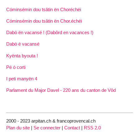
Cóminsémin dou tsâtin ën Choréchéi
Cóminsémin dou tsâtin ën Chor.échéi
Dabò ën vacansé ! (Dabôrd en vacances !)
Dabò é vacansé
Kyënta byouta !
Pé ó corti
I peti manyën 4
Parlament du Major Davel - 220 ans du canton de Vôd
2000 - 2023 arpitan.ch & francoprovencal.ch
Plan du site
|
Se connecter
|
Contact
|
RSS 2.0