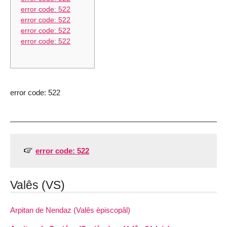
error code: 522
error code: 522
error code: 522
error code: 522
error code: 522
error code: 522
Valês (VS)
Arpitan de Nendaz (Valês èpiscopâl)