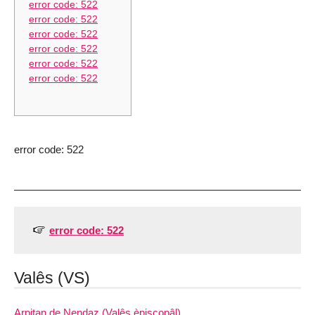
error code: 522
error code: 522
error code: 522
error code: 522
error code: 522
error code: 522
error code: 522
error code: 522
Valês (VS)
Arpitan de Nendaz (Valês èpiscopâl)