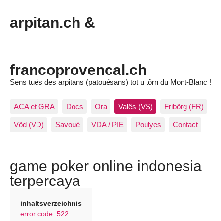
arpitan.ch &
francoprovencal.ch
Sens tués des arpitans (patouésans) tot u tôrn du Mont-Blanc !
ACA et GRA
Docs
Ora
Valês (VS)
Fribôrg (FR)
Vôd (VD)
Savouè
VDA / PIE
Poulyes
Contact
game poker online indonesia
terpercaya
inhaltsverzeichnis
error code: 522