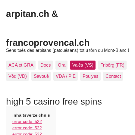
arpitan.ch &
francoprovencal.ch
Sens tués des arpitans (patouésans) tot u tôrn du Mont-Blanc !
ACA et GRA
Docs
Ora
Valês (VS)
Fribôrg (FR)
Vôd (VD)
Savouè
VDA / PIE
Poulyes
Contact
high 5 casino free spins
inhaltsverzeichnis
error code: 522
error code: 522
error code: 522