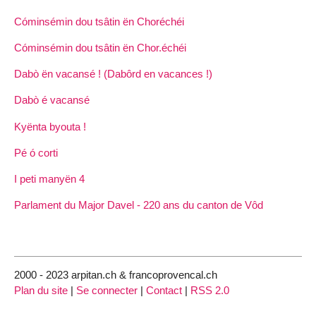
Cóminsémin dou tsâtin ën Choréchéi
Cóminsémin dou tsâtin ën Chor.échéi
Dabò ën vacansé ! (Dabôrd en vacances !)
Dabò é vacansé
Kyënta byouta !
Pé ó corti
I peti manyën 4
Parlament du Major Davel - 220 ans du canton de Vôd
2000 - 2023 arpitan.ch & francoprovencal.ch
Plan du site
|
Se connecter
|
Contact
|
RSS 2.0