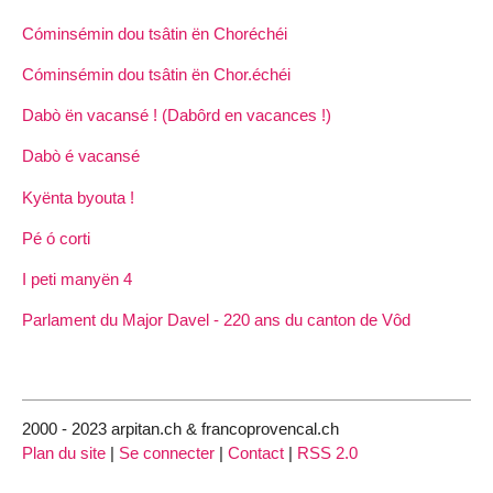
Cóminsémin dou tsâtin ën Choréchéi
Cóminsémin dou tsâtin ën Chor.échéi
Dabò ën vacansé ! (Dabôrd en vacances !)
Dabò é vacansé
Kyënta byouta !
Pé ó corti
I peti manyën 4
Parlament du Major Davel - 220 ans du canton de Vôd
2000 - 2023 arpitan.ch & francoprovencal.ch
Plan du site
|
Se connecter
|
Contact
|
RSS 2.0