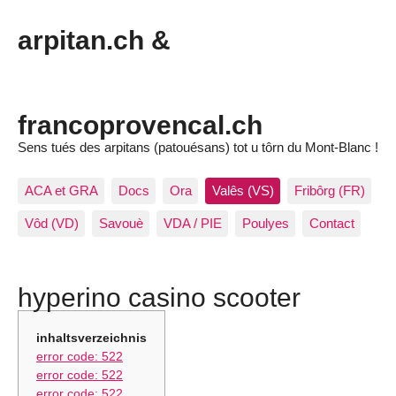
arpitan.ch &
francoprovencal.ch
Sens tués des arpitans (patouésans) tot u tôrn du Mont-Blanc !
ACA et GRA
Docs
Ora
Valês (VS)
Fribôrg (FR)
Vôd (VD)
Savouè
VDA / PIE
Poulyes
Contact
hyperino casino scooter
inhaltsverzeichnis
error code: 522
error code: 522
error code: 522