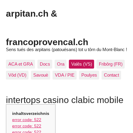
arpitan.ch &
francoprovencal.ch
Sens tués des arpitans (patouésans) tot u tôrn du Mont-Blanc !
ACA et GRA
Docs
Ora
Valês (VS)
Fribôrg (FR)
Vôd (VD)
Savouè
VDA / PIE
Poulyes
Contact
intertops casino clabic mobile
inhaltsverzeichnis
error code: 522
error code: 522
error code: 522