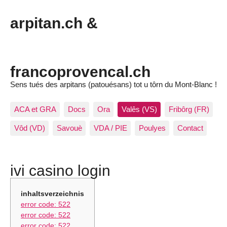
arpitan.ch &
francoprovencal.ch
Sens tués des arpitans (patouésans) tot u tôrn du Mont-Blanc !
ACA et GRA
Docs
Ora
Valês (VS)
Fribôrg (FR)
Vôd (VD)
Savouè
VDA / PIE
Poulyes
Contact
ivi casino login
inhaltsverzeichnis
error code: 522
error code: 522
error code: 522