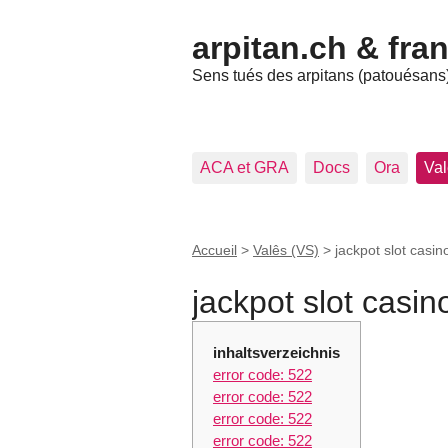
arpitan.ch & fra
Sens tués des arpitans (patouésans) 
ACA et GRA
Docs
Ora
Val
Accueil
>
Valês (VS)
> jackpot slot casin
jackpot slot casin
inhaltsverzeichnis
error code: 522
error code: 522
error code: 522
error code: 522