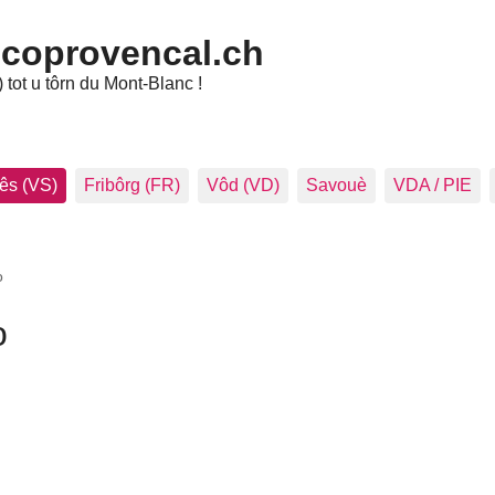
ncoprovencal.ch
tot u tôrn du Mont-Blanc !
ês (VS)
Fribôrg (FR)
Vôd (VD)
Savouè
VDA / PIE
o
o