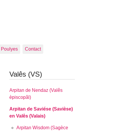
Poulyes
Contact
Valês (VS)
Arpitan de Nendaz (Valês
èpiscopâl)
Arpitan de Saviése (Savièse)
en Valês (Valais)
Arpitan Wisdom (Sagèce