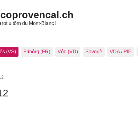
ncoprovencal.ch
tot u tôrn du Mont-Blanc !
ês (VS)
Fribôrg (FR)
Vôd (VD)
Savouè
VDA / PIE
12
12