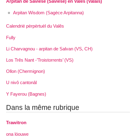
Arpitan de Saviése (Savièse) en Valês (Valais)
Arpitan Wisdom (Sagèce Arpitanna)
Calendrié pèrpèrtuèl du Valês
Fully
Li Charvagnou - arpitan de Salvan (VS, CH)
Los Três Nant -’Troistorrents’ (VS)
Ollon (Chermignon)
U nivô cantonâl
Y Fayerou (Bagnes)
Dans la même rubrique
Trawitron
ona lóouwe