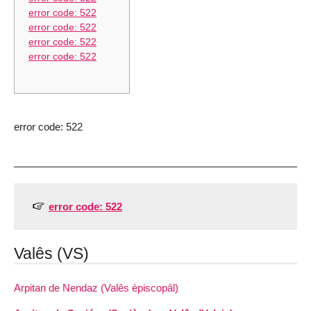
error code: 522
error code: 522
error code: 522
error code: 522
error code: 522
error code: 522
Valês (VS)
Arpitan de Nendaz (Valês èpiscopâl)