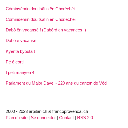
Cóminsémin dou tsâtin ën Choréchéi
Cóminsémin dou tsâtin ën Chor.échéi
Dabò ën vacansé ! (Dabôrd en vacances !)
Dabò é vacansé
Kyënta byouta !
Pé ó corti
I peti manyën 4
Parlament du Major Davel - 220 ans du canton de Vôd
2000 - 2023 arpitan.ch & francoprovencal.ch
Plan du site
|
Se connecter
|
Contact
|
RSS 2.0