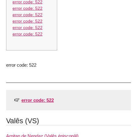
error code: 522
error code: 522
error code: 522
error code: 522
error code: 522
error code: 522
error code: 522
error code: 522
Valês (VS)
Arpitan de Nendaz (Valês èpiscopâl)