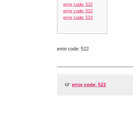
error code: 522
error code: 522
error code: 522
error code: 522
error code: 522