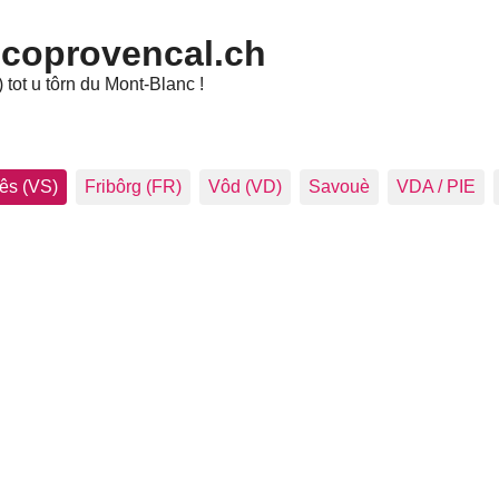
ncoprovencal.ch
tot u tôrn du Mont-Blanc !
ês (VS)
Fribôrg (FR)
Vôd (VD)
Savouè
VDA / PIE