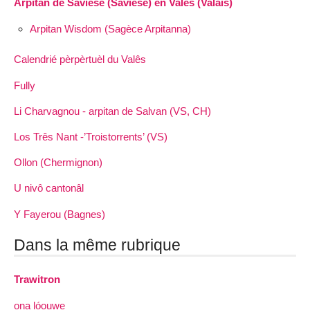
Arpitan de Saviése (Savièse) en Valês (Valais)
Arpitan Wisdom (Sagèce Arpitanna)
Calendrié pèrpèrtuèl du Valês
Fully
Li Charvagnou - arpitan de Salvan (VS, CH)
Los Três Nant -’Troistorrents’ (VS)
Ollon (Chermignon)
U nivô cantonâl
Y Fayerou (Bagnes)
Dans la même rubrique
Trawitron
ona lóouwe