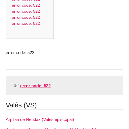
error code: 522
error code: 522
error code: 522
error code: 522
error code: 522
error code: 522
Valês (VS)
Arpitan de Nendaz (Valês èpiscopâl)