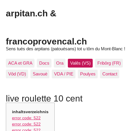
arpitan.ch &
francoprovencal.ch
Sens tués des arpitans (patouésans) tot u tôrn du Mont-Blanc !
ACA et GRA
Docs
Ora
Valês (VS)
Fribôrg (FR)
Vôd (VD)
Savouè
VDA / PIE
Poulyes
Contact
live roulette 10 cent
inhaltsverzeichnis
error code: 522
error code: 522
error code: 522