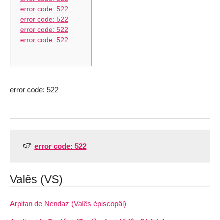
error code: 522
error code: 522
error code: 522
error code: 522
error code: 522
error code: 522
Valês (VS)
Arpitan de Nendaz (Valês èpiscopâl)