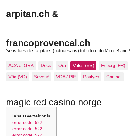
arpitan.ch &
francoprovencal.ch
Sens tués des arpitans (patouésans) tot u tôrn du Mont-Blanc !
ACA et GRA
Docs
Ora
Valês (VS)
Fribôrg (FR)
Vôd (VD)
Savouè
VDA / PIE
Poulyes
Contact
magic red casino norge
inhaltsverzeichnis
error code: 522
error code: 522
error code: 522