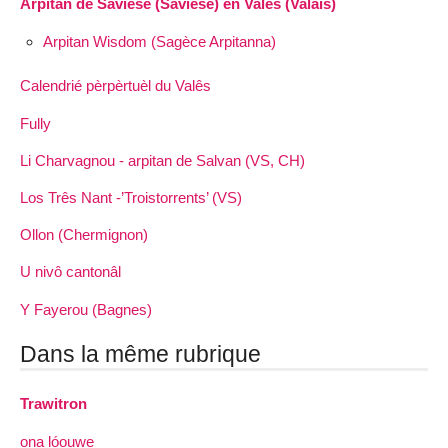
Arpitan de Saviése (Savièse) en Valês (Valais)
Arpitan Wisdom (Sagèce Arpitanna)
Calendrié pèrpèrtuèl du Valês
Fully
Li Charvagnou - arpitan de Salvan (VS, CH)
Los Três Nant -’Troistorrents’ (VS)
Ollon (Chermignon)
U nivô cantonâl
Y Fayerou (Bagnes)
Dans la même rubrique
Trawitron
ona lóouwe