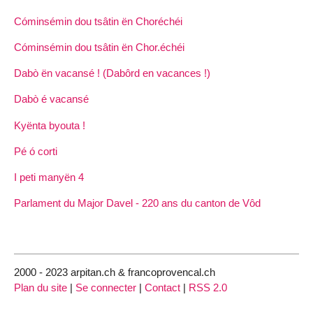
Cóminsémin dou tsâtin ën Choréchéi
Cóminsémin dou tsâtin ën Chor.échéi
Dabò ën vacansé ! (Dabôrd en vacances !)
Dabò é vacansé
Kyënta byouta !
Pé ó corti
I peti manyën 4
Parlament du Major Davel - 220 ans du canton de Vôd
2000 - 2023 arpitan.ch & francoprovencal.ch
Plan du site
|
Se connecter
|
Contact
|
RSS 2.0