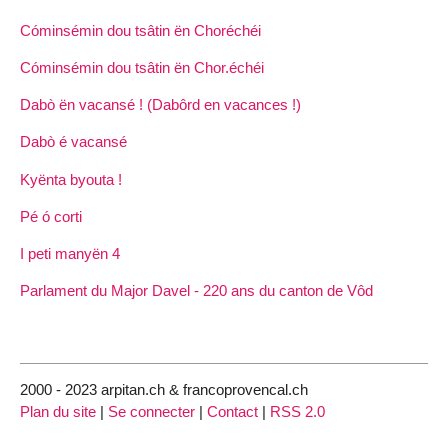
Cóminsémin dou tsâtin ën Choréchéi
Cóminsémin dou tsâtin ën Chor.échéi
Dabò ën vacansé ! (Dabôrd en vacances !)
Dabò é vacansé
Kyënta byouta !
Pé ó corti
I peti manyën 4
Parlament du Major Davel - 220 ans du canton de Vôd
2000 - 2023 arpitan.ch & francoprovencal.ch
Plan du site
|
Se connecter
|
Contact
|
RSS 2.0