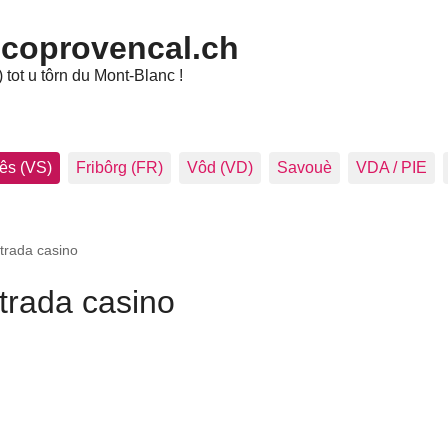
ncoprovencal.ch
tot u tôrn du Mont-Blanc !
ês (VS)
Fribôrg (FR)
Vôd (VD)
Savouè
VDA / PIE
trada casino
trada casino