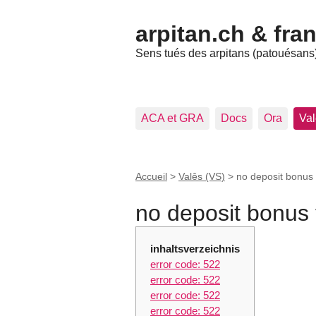
arpitan.ch & fra
Sens tués des arpitans (patouésans) 
ACA et GRA
Docs
Ora
Val
Accueil
>
Valês (VS)
> no deposit bonus 
no deposit bonus 
inhaltsverzeichnis
error code: 522
error code: 522
error code: 522
error code: 522