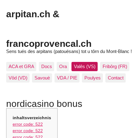
arpitan.ch &
francoprovencal.ch
Sens tués des arpitans (patouésans) tot u tôrn du Mont-Blanc !
ACA et GRA
Docs
Ora
Valês (VS)
Fribôrg (FR)
Vôd (VD)
Savouè
VDA / PIE
Poulyes
Contact
nordicasino bonus
inhaltsverzeichnis
error code: 522
error code: 522
error code: 522