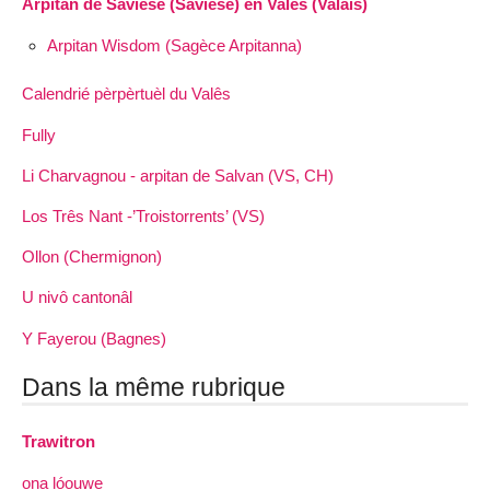
Arpitan de Saviése (Savièse) en Valês (Valais)
Arpitan Wisdom (Sagèce Arpitanna)
Calendrié pèrpèrtuèl du Valês
Fully
Li Charvagnou - arpitan de Salvan (VS, CH)
Los Três Nant -’Troistorrents’ (VS)
Ollon (Chermignon)
U nivô cantonâl
Y Fayerou (Bagnes)
Dans la même rubrique
Trawitron
ona lóouwe