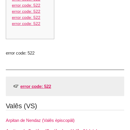
error code: 522
error code: 522
error code: 522
error code: 522
error code: 522
error code: 522
Valês (VS)
Arpitan de Nendaz (Valês èpiscopâl)