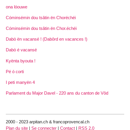
ona lóouwe
Cóminsémin dou tsâtin ën Choréchéi
Cóminsémin dou tsâtin ën Chor.échéi
Dabò ën vacansé ! (Dabôrd en vacances !)
Dabò é vacansé
Kyënta byouta !
Pé ó corti
I peti manyën 4
Parlament du Major Davel - 220 ans du canton de Vôd
2000 - 2023 arpitan.ch & francoprovencal.ch
Plan du site
|
Se connecter
|
Contact
|
RSS 2.0