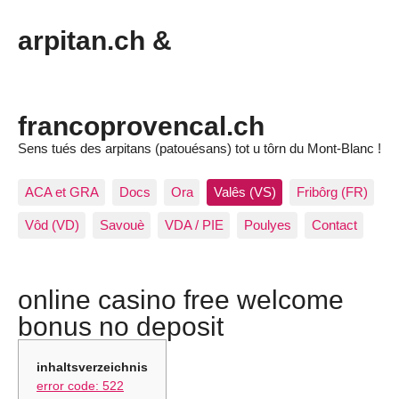
arpitan.ch &
francoprovencal.ch
Sens tués des arpitans (patouésans) tot u tôrn du Mont-Blanc !
ACA et GRA
Docs
Ora
Valês (VS)
Fribôrg (FR)
Vôd (VD)
Savouè
VDA / PIE
Poulyes
Contact
online casino free welcome
bonus no deposit
inhaltsverzeichnis
error code: 522