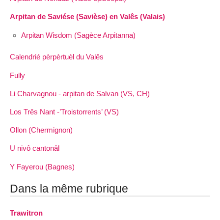
Arpitan de Saviése (Savièse) en Valês (Valais)
Arpitan Wisdom (Sagèce Arpitanna)
Calendrié pèrpèrtuèl du Valês
Fully
Li Charvagnou - arpitan de Salvan (VS, CH)
Los Três Nant -’Troistorrents’ (VS)
Ollon (Chermignon)
U nivô cantonâl
Y Fayerou (Bagnes)
Dans la même rubrique
Trawitron