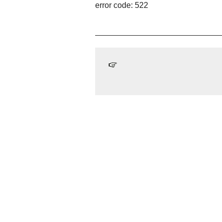
error code: 522