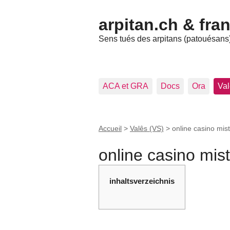
arpitan.ch & fra
Sens tués des arpitans (patouésans) 
ACA et GRA
Docs
Ora
Val
Accueil
>
Valês (VS)
> online casino mis
online casino mis
inhaltsverzeichnis