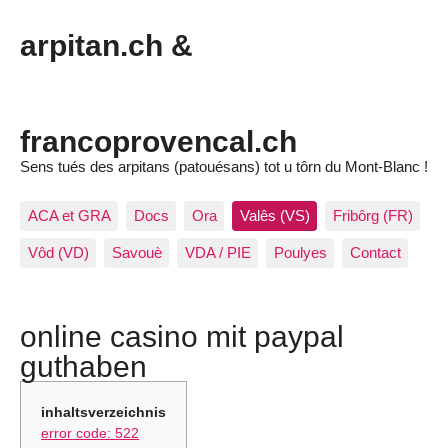
arpitan.ch &
francoprovencal.ch
Sens tués des arpitans (patouésans) tot u tôrn du Mont-Blanc !
ACA et GRA
Docs
Ora
Valês (VS)
Fribôrg (FR)
Vôd (VD)
Savouè
VDA / PIE
Poulyes
Contact
online casino mit paypal
guthaben
inhaltsverzeichnis
error code: 522