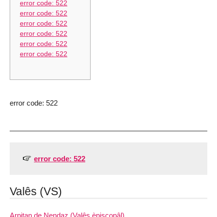
error code: 522
error code: 522
error code: 522
error code: 522
error code: 522
error code: 522
error code: 522
error code: 522
Valês (VS)
Arpitan de Nendaz (Valês èpiscopâl)