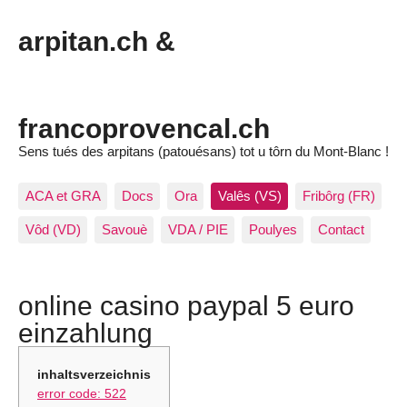
arpitan.ch &
francoprovencal.ch
Sens tués des arpitans (patouésans) tot u tôrn du Mont-Blanc !
ACA et GRA
Docs
Ora
Valês (VS)
Fribôrg (FR)
Vôd (VD)
Savouè
VDA / PIE
Poulyes
Contact
online casino paypal 5 euro
einzahlung
inhaltsverzeichnis
error code: 522