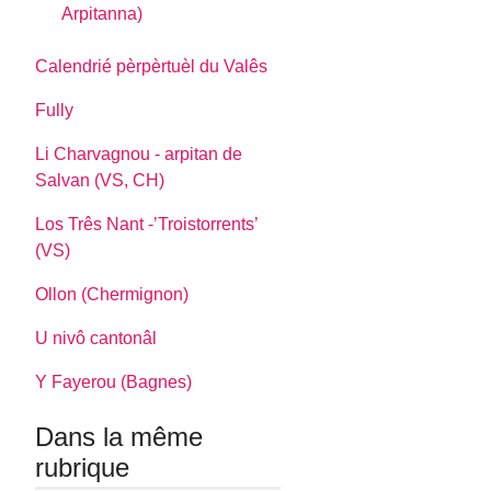
Arpitanna)
Calendrié pèrpèrtuèl du Valês
Fully
Li Charvagnou - arpitan de
Salvan (VS, CH)
Los Três Nant -’Troistorrents’
(VS)
Ollon (Chermignon)
U nivô cantonâl
Y Fayerou (Bagnes)
Dans la même
rubrique