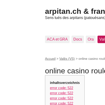
arpitan.ch & fra
Sens tués des arpitans (patouésans) 
ACA et GRA
Docs
Ora
Val
Accueil
>
Valês (VS)
> online casino roul
online casino roul
inhaltsverzeichnis
error code: 522
error code: 522
error code: 522
error code: 522