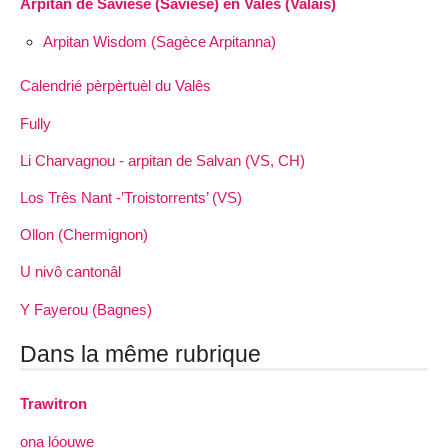
Arpitan de Saviése (Savièse) en Valês (Valais)
Arpitan Wisdom (Sagèce Arpitanna)
Calendrié pèrpèrtuèl du Valês
Fully
Li Charvagnou - arpitan de Salvan (VS, CH)
Los Três Nant -’Troistorrents’ (VS)
Ollon (Chermignon)
U nivô cantonâl
Y Fayerou (Bagnes)
Dans la même rubrique
Trawitron
ona lóouwe