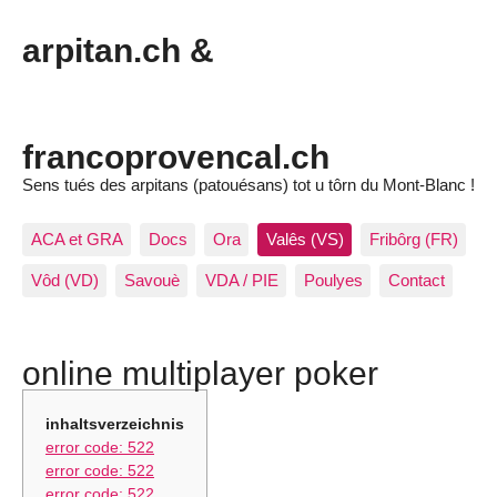
arpitan.ch &
francoprovencal.ch
Sens tués des arpitans (patouésans) tot u tôrn du Mont-Blanc !
ACA et GRA
Docs
Ora
Valês (VS)
Fribôrg (FR)
Vôd (VD)
Savouè
VDA / PIE
Poulyes
Contact
online multiplayer poker
inhaltsverzeichnis
error code: 522
error code: 522
error code: 522