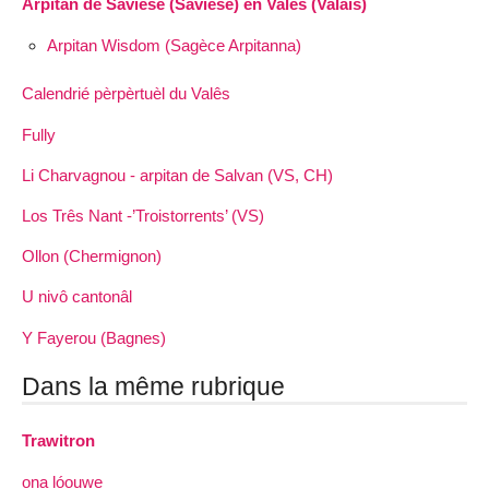
Arpitan de Saviése (Savièse) en Valês (Valais)
Arpitan Wisdom (Sagèce Arpitanna)
Calendrié pèrpèrtuèl du Valês
Fully
Li Charvagnou - arpitan de Salvan (VS, CH)
Los Três Nant -’Troistorrents’ (VS)
Ollon (Chermignon)
U nivô cantonâl
Y Fayerou (Bagnes)
Dans la même rubrique
Trawitron
ona lóouwe