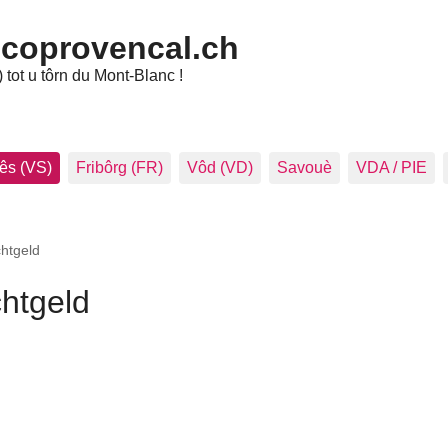
ncoprovencal.ch
tot u tôrn du Mont-Blanc !
ês (VS)
Fribôrg (FR)
Vôd (VD)
Savouè
VDA / PIE
chtgeld
chtgeld