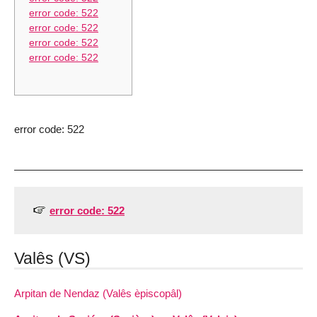
error code: 522
error code: 522
error code: 522
error code: 522
error code: 522
error code: 522
Valês (VS)
Arpitan de Nendaz (Valês èpiscopâl)