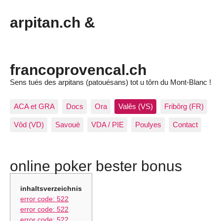
arpitan.ch &
francoprovencal.ch
Sens tués des arpitans (patouésans) tot u tôrn du Mont-Blanc !
ACA et GRA
Docs
Ora
Valês (VS)
Fribôrg (FR)
Vôd (VD)
Savouè
VDA / PIE
Poulyes
Contact
online poker bester bonus
inhaltsverzeichnis
error code: 522
error code: 522
error code: 522