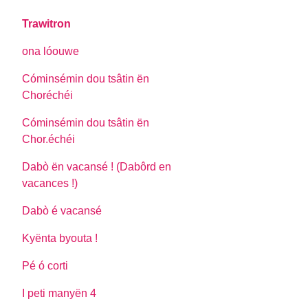
Trawitron
ona lóouwe
Cóminsémin dou tsâtin ën
Choréchéi
Cóminsémin dou tsâtin ën
Chor.échéi
Dabò ën vacansé ! (Dabôrd en
vacances !)
Dabò é vacansé
Kyënta byouta !
Pé ó corti
I peti manyën 4