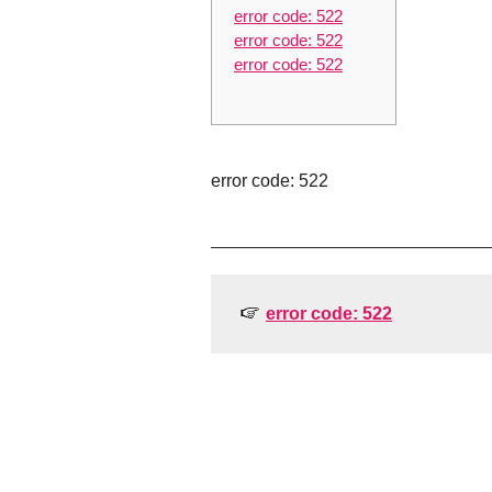
error code: 522
error code: 522
error code: 522
error code: 522
error code: 522