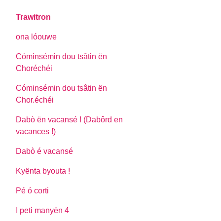
Trawitron
ona lóouwe
Cóminsémin dou tsâtin ën
Choréchéi
Cóminsémin dou tsâtin ën
Chor.échéi
Dabò ën vacansé ! (Dabôrd en
vacances !)
Dabò é vacansé
Kyënta byouta !
Pé ó corti
I peti manyën 4