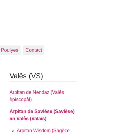
Poulyes
Contact
Valês (VS)
Arpitan de Nendaz (Valês
èpiscopâl)
Arpitan de Saviése (Savièse)
en Valês (Valais)
Arpitan Wisdom (Sagèce