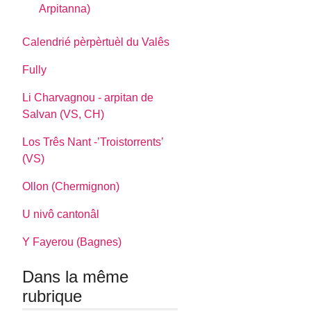
Arpitanna)
Calendrié pèrpèrtuèl du Valês
Fully
Li Charvagnou - arpitan de
Salvan (VS, CH)
Los Três Nant -’Troistorrents’
(VS)
Ollon (Chermignon)
U nivô cantonâl
Y Fayerou (Bagnes)
Dans la même
rubrique