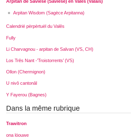
Arpitan de Saviése (Savièse) en Valês (Valais)
Arpitan Wisdom (Sagèce Arpitanna)
Calendrié pèrpèrtuèl du Valês
Fully
Li Charvagnou - arpitan de Salvan (VS, CH)
Los Três Nant -’Troistorrents’ (VS)
Ollon (Chermignon)
U nivô cantonâl
Y Fayerou (Bagnes)
Dans la même rubrique
Trawitron
ona lóouwe