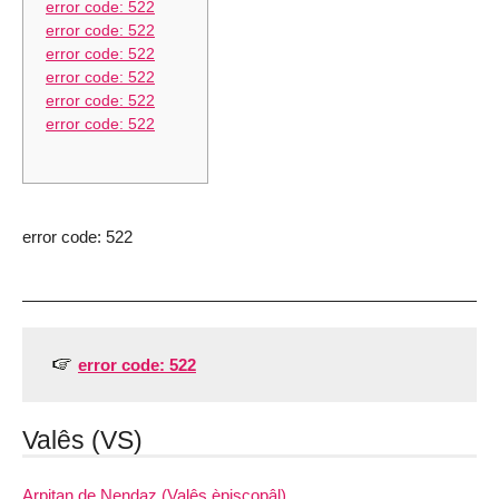
error code: 522
error code: 522
error code: 522
error code: 522
error code: 522
error code: 522
error code: 522
error code: 522
Valês (VS)
Arpitan de Nendaz (Valês èpiscopâl)