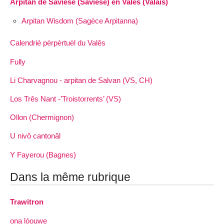
Arpitan de Saviése (Savièse) en Valês (Valais)
Arpitan Wisdom (Sagèce Arpitanna)
Calendrié pèrpèrtuèl du Valês
Fully
Li Charvagnou - arpitan de Salvan (VS, CH)
Los Três Nant -’Troistorrents’ (VS)
Ollon (Chermignon)
U nivô cantonâl
Y Fayerou (Bagnes)
Dans la même rubrique
Trawitron
ona lóouwe