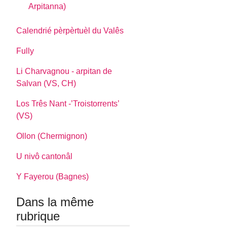
Arpitanna)
Calendrié pèrpèrtuèl du Valês
Fully
Li Charvagnou - arpitan de
Salvan (VS, CH)
Los Três Nant -’Troistorrents’
(VS)
Ollon (Chermignon)
U nivô cantonâl
Y Fayerou (Bagnes)
Dans la même
rubrique