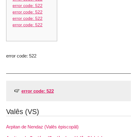
error code: 522
error code: 522
error code: 522
error code: 522
error code: 522
error code: 522
Valês (VS)
Arpitan de Nendaz (Valês èpiscopâl)