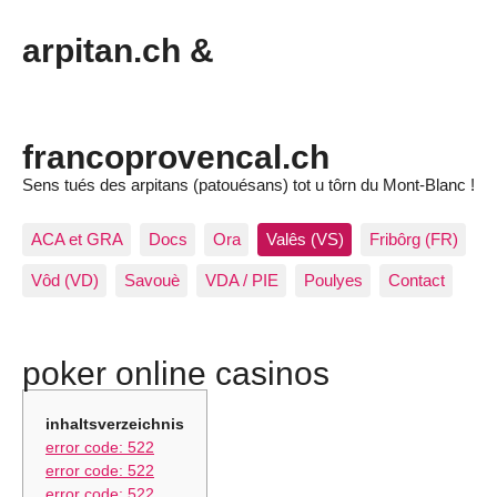
arpitan.ch &
francoprovencal.ch
Sens tués des arpitans (patouésans) tot u tôrn du Mont-Blanc !
ACA et GRA
Docs
Ora
Valês (VS)
Fribôrg (FR)
Vôd (VD)
Savouè
VDA / PIE
Poulyes
Contact
poker online casinos
inhaltsverzeichnis
error code: 522
error code: 522
error code: 522