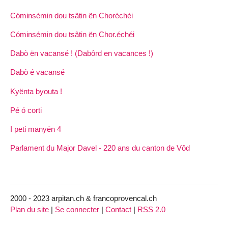
Cóminsémin dou tsâtin ën Choréchéi
Cóminsémin dou tsâtin ën Chor.échéi
Dabò ën vacansé ! (Dabôrd en vacances !)
Dabò é vacansé
Kyënta byouta !
Pé ó corti
I peti manyën 4
Parlament du Major Davel - 220 ans du canton de Vôd
2000 - 2023 arpitan.ch & francoprovencal.ch
Plan du site
|
Se connecter
|
Contact
|
RSS 2.0