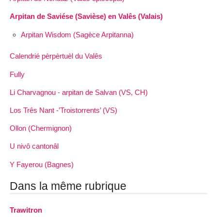
Arpitan de Saviése (Savièse) en Valês (Valais)
Arpitan Wisdom (Sagèce Arpitanna)
Calendrié pèrpèrtuèl du Valês
Fully
Li Charvagnou - arpitan de Salvan (VS, CH)
Los Três Nant -’Troistorrents’ (VS)
Ollon (Chermignon)
U nivô cantonâl
Y Fayerou (Bagnes)
Dans la même rubrique
Trawitron