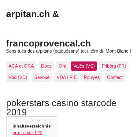
arpitan.ch &
francoprovencal.ch
Sens tués des arpitans (patouésans) tot u tôrn du Mont-Blanc !
ACA et GRA
Docs
Ora
Valês (VS)
Fribôrg (FR)
Vôd (VD)
Savouè
VDA / PIE
Poulyes
Contact
pokerstars casino starcode
2019
inhaltsverzeichnis
error code: 522