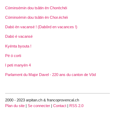
Cóminsémin dou tsâtin ën Choréchéi
Cóminsémin dou tsâtin ën Chor.échéi
Dabò ën vacansé ! (Dabôrd en vacances !)
Dabò é vacansé
Kyënta byouta !
Pé ó corti
I peti manyën 4
Parlament du Major Davel - 220 ans du canton de Vôd
2000 - 2023 arpitan.ch & francoprovencal.ch
Plan du site
|
Se connecter
|
Contact
|
RSS 2.0