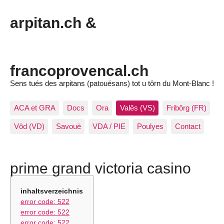
arpitan.ch &
francoprovencal.ch
Sens tués des arpitans (patouésans) tot u tôrn du Mont-Blanc !
ACA et GRA
Docs
Ora
Valês (VS)
Fribôrg (FR)
Vôd (VD)
Savouè
VDA / PIE
Poulyes
Contact
prime grand victoria casino
inhaltsverzeichnis
error code: 522
error code: 522
error code: 522