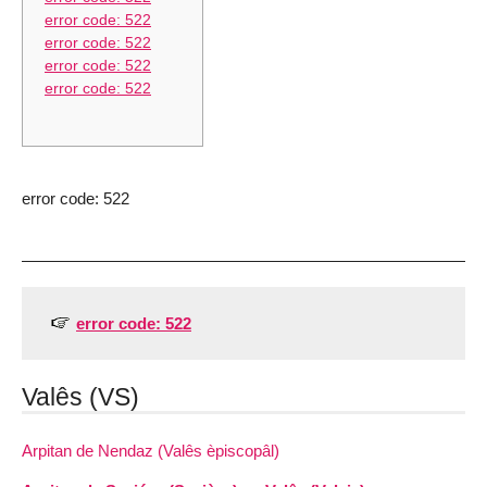
error code: 522
error code: 522
error code: 522
error code: 522
error code: 522
error code: 522
Valês (VS)
Arpitan de Nendaz (Valês èpiscopâl)