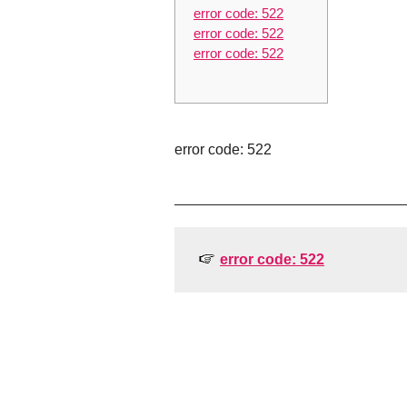
error code: 522
error code: 522
error code: 522
error code: 522
error code: 522