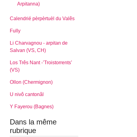
Arpitanna)
Calendrié pèrpèrtuèl du Valês
Fully
Li Charvagnou - arpitan de
Salvan (VS, CH)
Los Três Nant -’Troistorrents’
(VS)
Ollon (Chermignon)
U nivô cantonâl
Y Fayerou (Bagnes)
Dans la même
rubrique