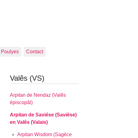
Poulyes
Contact
Valês (VS)
Arpitan de Nendaz (Valês
èpiscopâl)
Arpitan de Saviése (Savièse)
en Valês (Valais)
Arpitan Wisdom (Sagèce